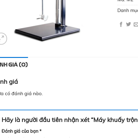
Danh mụ
NH GIÁ (0)
nh giá
a có đánh giá nào.
Hãy là người đầu tiên nhận xét “Máy khuấy trộn
Đánh giá của bạn
*