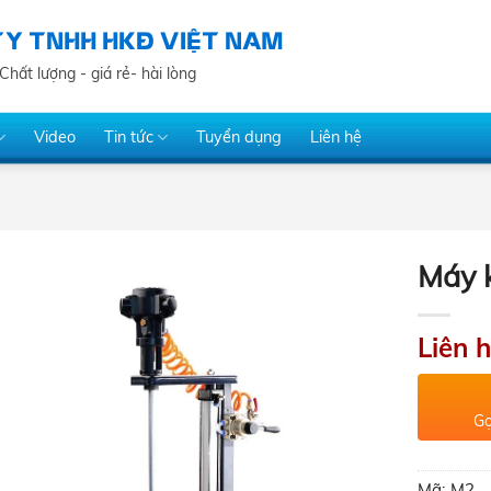
TY TNHH HKĐ VIỆT NAM
Chất lượng - giá rẻ- hài lòng
Video
Tin tức
Tuyển dụng
Liên hệ
Máy k
Liên 
Gọ
Mã:
M2