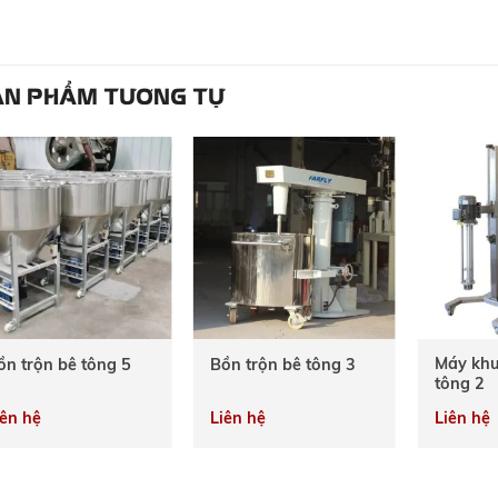
N PHẨM TƯƠNG TỰ
Máy khu
ồn trộn bê tông 5
Bồn trộn bê tông 3
tông 2
iên hệ
Liên hệ
Liên hệ