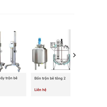
ấy trộn bê
Bồn trộn bê tông 2
Liên hệ