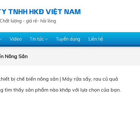
TY TNHH HKĐ VIỆT NAM
Chất lượng - giá rẻ- hài lòng
Video
Tin tức
Tuyển dụng
Liên hệ
iến Nông Sản
thiết bị chế biến nông sản | Máy rửa sấy, rau củ quả
g tìm thấy sản phẩm nào khớp với lựa chọn của bạn.