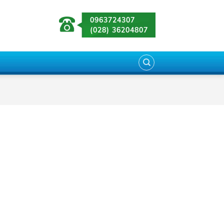
0963724307
(028) 36204807