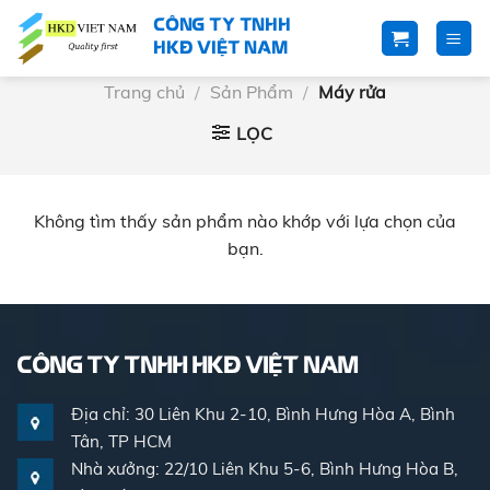
Skip
CÔNG TY TNHH
to
HKĐ VIỆT NAM
content
Trang chủ
/
Sản Phẩm
/
Máy rửa
LỌC
Không tìm thấy sản phẩm nào khớp với lựa chọn của
bạn.
CÔNG TY TNHH HKĐ VIỆT NAM
Địa chỉ: 30 Liên Khu 2-10, Bình Hưng Hòa A, Bình
Tân, TP HCM
Nhà xưởng: 22/10 Liên Khu 5-6, Bình Hưng Hòa B,