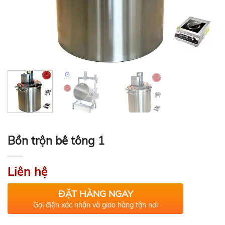
Bồn trộn bê tông 1
Liên hệ
ĐẶT HÀNG NGAY
Gọi điện xác nhận và giao hàng tận nơi