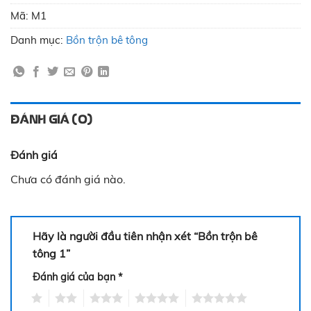
Mã:
M1
Danh mục:
Bồn trộn bê tông
ĐÁNH GIÁ (0)
Đánh giá
Chưa có đánh giá nào.
Hãy là người đầu tiên nhận xét “Bồn trộn bê
tông 1”
Đánh giá của bạn
*
1
2
3
4
5