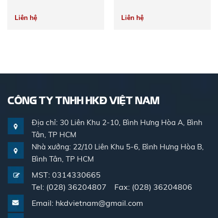
Liên hệ
Liên hệ
CÔNG TY TNHH HKĐ VIỆT NAM
Địa chỉ: 30 Liên Khu 2-10, Bình Hưng Hòa A, Bình
Tân, TP HCM
Nhà xưởng: 22/10 Liên Khu 5-6, Bình Hưng Hòa B,
Bình Tân, TP HCM
MST: 0314330665
Tel: (028) 36204807 Fax: (028) 36204806
Email: hkdvietnam@gmail.com