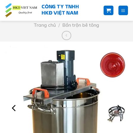
Skip
CÔNG TY TNHH
to
HKĐ VIỆT NAM
content
Trang chủ
/
Bồn trộn bê tông