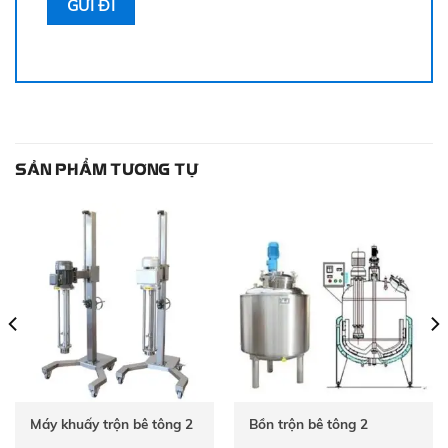
SẢN PHẨM TƯƠNG TỰ
Máy khuấy trộn bê tông 2
Bồn trộn bê tông 2