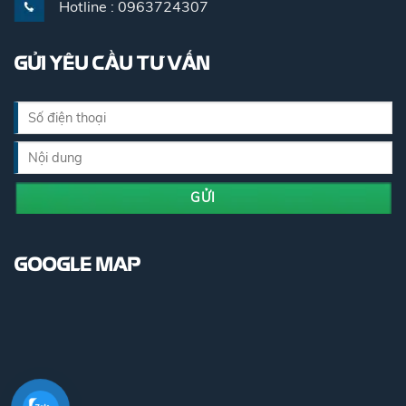
Hotline : 0963724307
GỬI YÊU CẦU TƯ VẤN
GOOGLE MAP