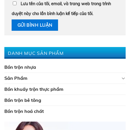
Lưu tên của tôi, email, và trang web trong trình
duyệt này cho lần bình luận kế tiếp của tôi.
DANH MỤC SẢN PHẨM
Bồn trộn nhựa
Sản Phẩm
Bồn khuấy trộn thực phẩm
Bồn trộn bê tông
Bồn trộn hoá chất