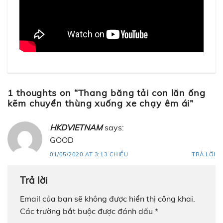
1 thoughts on “
Thang băng tải con lăn ống
kẽm chuyển thùng xuống xe chạy êm ái
”
HKDVIETNAM
says:
GOOD
01/05/2020 AT 3:13 CHIỀU
TRẢ LỜI
Trả lời
Email của bạn sẽ không được hiển thị công khai.
Các trường bắt buộc được đánh dấu
*