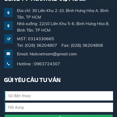
Địa chỉ: 30 Liên Khu 2-10, Bình Hưng Hòa A, Bình
Tân, TP HCM
Nhà xưởng: 22/10 Liên Khu 5-6, Bình Hưng Hòa B,
Bình Tân, TP HCM
MST: 0314330665
Tel: (028) 36204807 Fax: (028) 36204806
Email: hkdvietnam@gmail.com
Hotline : 0963724307
GỬI YÊU CẦU TƯ VẤN