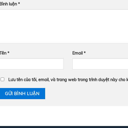
Bình luận
*
Tên
*
Email
*
Lưu tên của tôi, email, và trang web trong trình duyệt này cho lầ