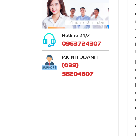
Hotline 24/7
0963724307
P.KINH DOANH
(028)
36204807