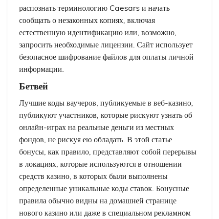
распознать терминологию Caesars и начать
сообщать о незаконных копиях, включая
естественную идентификацию или, возможно,
запросить необходимые лицензии. Сайт использует
безопасное шифрование файлов для оплаты личной
информации.
Бетвей
Лучшие коды ваучеров, публикуемые в веб-казино,
публикуют участников, которые рискуют узнать об
онлайн-играх на реальные деньги из местных
фондов, не рискуя ею обладать. В этой статье
бонусы, как правило, представляют собой перерывы
в локациях, которые используются в отношении
средств казино, в которых были выполнены
определенные уникальные коды ставок. Бонусные
правила обычно видны на домашней странице
нового казино или даже в специальном рекламном