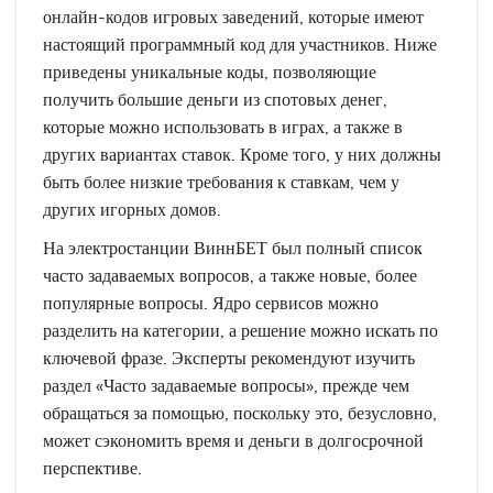
онлайн-кодов игровых заведений, которые имеют
настоящий программный код для участников. Ниже
приведены уникальные коды, позволяющие
получить большие деньги из спотовых денег,
которые можно использовать в играх, а также в
других вариантах ставок. Кроме того, у них должны
быть более низкие требования к ставкам, чем у
других игорных домов.
На электростанции ВиннБЕТ был полный список
часто задаваемых вопросов, а также новые, более
популярные вопросы. Ядро сервисов можно
разделить на категории, а решение можно искать по
ключевой фразе. Эксперты рекомендуют изучить
раздел «Часто задаваемые вопросы», прежде чем
обращаться за помощью, поскольку это, безусловно,
может сэкономить время и деньги в долгосрочной
перспективе.