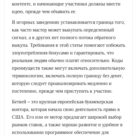
контенте, и начинающие участники должны ввести
идею, прежде чем объявить ее.
В игорных заведениях устанавливается граница того,
как часто мастер может выкупать определенный
сигнал, а в других нет полного потока обратного
выкупа. Требования в этой статье помогают избежать
злоупотребления бонусами и гарантировать, что
реальным людям обычно платят относительно. Коды
преимуществ также могут включать дополнительную
терминологию, включать полную границу без денег,
которую следует проанализировать медленно и
постепенно, прежде чем приступить к участию.
Бетвей – это крупная европейская букмекерская
контора, которая начала свою деятельность прямо в
США. Его или ее мотор предлагает широкий выбор
рынков ставок, а также хорошо развитое и удобное в
использовании программное обеспечение для