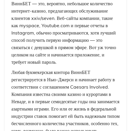
ВиннБЕТ — это, вероятно, небольшое количество
интернет-казино, предлагающих обслуживание
клиентов xxiv/seven. Веб-сайты компании, такие
как myspace, Youtube.com и первые отчеты в
Instagram, обычно просматриваются, хотя лучший
способ получить первую информацию — это
связаться с девушкой в ​​прямом эфире. Вот уж точно
целиком на сайте и начинается приложение, и
требует новый пароль.
Любая букмекерская контора ВиннБЕТ
регистрируется в Нью-Джерси и начинает работу в
соответствии с соглашением Caesars Involved.
Компания известна своими казино и курортами в
Неваде, и в первые семидесятые годы она занимается
азартными играми. Его или ее жизнь в федеральной
индустрии ставок помогает ей быть надежным типом
бесчисленного количества участников, особенно тех,
кому, возможно, было важно использовать