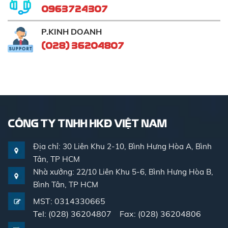
0963724307
P.KINH DOANH
(028) 36204807
CÔNG TY TNHH HKĐ VIỆT NAM
Địa chỉ: 30 Liên Khu 2-10, Bình Hưng Hòa A, Bình
Tân, TP HCM
Nhà xưởng: 22/10 Liên Khu 5-6, Bình Hưng Hòa B,
Bình Tân, TP HCM
MST: 0314330665
Tel: (028) 36204807 Fax: (028) 36204806