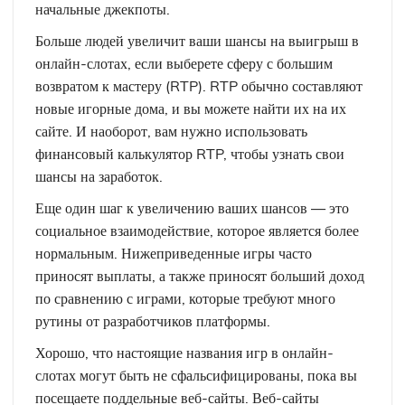
начальные джекпоты.
Больше людей увеличит ваши шансы на выигрыш в
онлайн-слотах, если выберете сферу с большим
возвратом к мастеру (RTP). RTP обычно составляют
новые игорные дома, и вы можете найти их на их
сайте. И наоборот, вам нужно использовать
финансовый калькулятор RTP, чтобы узнать свои
шансы на заработок.
Еще один шаг к увеличению ваших шансов — это
социальное взаимодействие, которое является более
нормальным. Нижеприведенные игры часто
приносят выплаты, а также приносят больший доход
по сравнению с играми, которые требуют много
рутины от разработчиков платформы.
Хорошо, что настоящие названия игр в онлайн-
слотах могут быть не сфальсифицированы, пока вы
посещаете поддельные веб-сайты. Веб-сайты