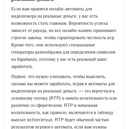
Если вам нравятся онлайн-автоматы для
видеопокера на реальные деньги, у вас есть
возможность стать главным. Вероятность успеха
зависит от раунда, но все онлайн-казино принимают
строгие законы, чтобы гарантировать честность игр.
Кроме того, они используют специальные
генераторы разнообразия для определения символов
на барабанах, поэтому у вас есть реальный шанс
заработать.
Первое, что нужно учитывать, чтобы выяснить,
сколько вы можете заработать, играя в автоматы для
видеопокера на реальные деньги, — это вернуться к
основному потоку (RTP) и начать волатильность или
различие со сферическим. RTP и начальная
волатильность, как правило, включаются в таблицу
выплат action’ersus. RTP будет обычной частью
результатов игрового автомата, если вам нужны