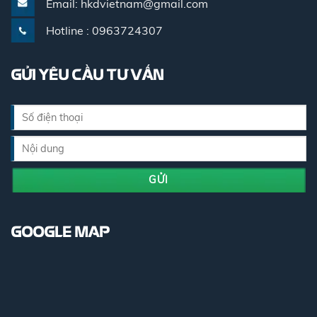
Email: hkdvietnam@gmail.com
Hotline : 0963724307
GỬI YÊU CẦU TƯ VẤN
GOOGLE MAP