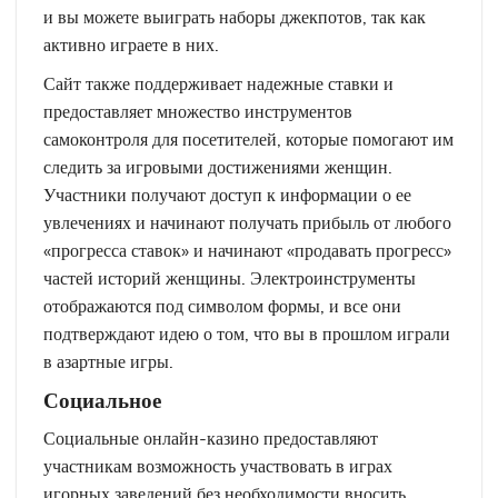
и вы можете выиграть наборы джекпотов, так как
активно играете в них.
Сайт также поддерживает надежные ставки и
предоставляет множество инструментов
самоконтроля для посетителей, которые помогают им
следить за игровыми достижениями женщин.
Участники получают доступ к информации о ее
увлечениях и начинают получать прибыль от любого
«прогресса ставок» и начинают «продавать прогресс»
частей историй женщины. Электроинструменты
отображаются под символом формы, и все они
подтверждают идею о том, что вы в прошлом играли
в азартные игры.
Социальное
Социальные онлайн-казино предоставляют
участникам возможность участвовать в играх
игорных заведений без необходимости вносить