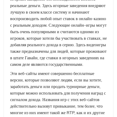
реальные деньги. Здесь игорные заведения внедряют
лучшую в своем классе систему и начинают
воспроизводить любой опыт ставок в онлайн-казино
с реальным доходом. Следующие онлайн-игры могут
быть очень популярными и считаются одними из
игроков, которые хотели бы участвовать в ставках, не
добавляя реального дохода в серию. Здесь видеоигры
также предназначены для людей, которые проживают
в штате Гавайи, где ставки в игорных заведениях на
самом деле являются государственными.
Эти веб-сайты имеют совершенно бесплатные
версии, которые позволяют людям, если вы хотите,
заработать деньги или продать турнирные деньги,
которые можно использовать для получения наград с
сигналом дохода. Названия игр с этих веб-сайтов
действительно вызовут привыкание, тем более, что
многие из них имеют такой же RTP, как и их другие