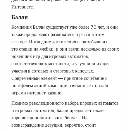
Интернете.
Балли
Компания Балли существует уже более 70 лет, и они
также продолжают развиваться и расти в этом
секторе. Последние достижения ваших бывших —
это ставки на ячейки, и они взяли несколько из своих
новейших игр для игровых автоматов,
соответствующих местности, и улучшили их для
участия в сотовых и стартовых капсулах.
Современный элемент — приятное сочетание с
портфелем акций компании. связанные с онлайн-
играми интернет-казино.
Помимо революционного набора игровых автоматов
и игровых автоматов, Балли предлагает также
хорошие дополнительные бонусы. На
вознаграждение девушки, вероятно, стоит