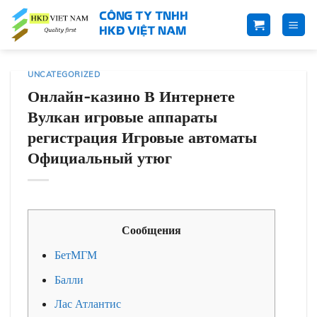
Skip
CÔNG TY TNHH
to
HKĐ VIỆT NAM
content
UNCATEGORIZED
Онлайн-казино В Интернете
Вулкан игровые аппараты
регистрация Игровые автоматы
Официальный утюг
Сообщения
БетМГМ
Балли
Лас Атлантис