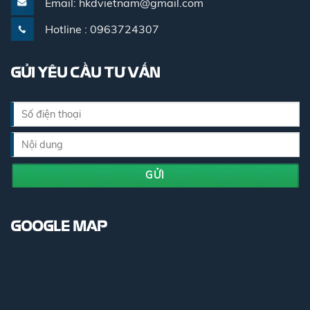
Email: hkdvietnam@gmail.com
Hotline : 0963724307
GỬI YÊU CẦU TƯ VẤN
GOOGLE MAP