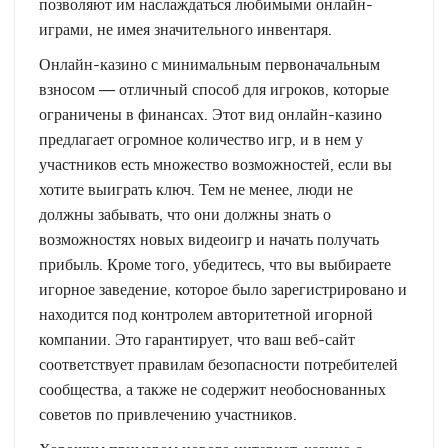
позволяют им наслаждаться любимыми онлайн-
играми, не имея значительного инвентаря.
Онлайн-казино с минимальным первоначальным
взносом — отличный способ для игроков, которые
ограничены в финансах. Этот вид онлайн-казино
предлагает огромное количество игр, и в нем у
участников есть множество возможностей, если вы
хотите выиграть ключ. Тем не менее, люди не
должны забывать, что они должны знать о
возможностях новых видеоигр и начать получать
прибыль. Кроме того, убедитесь, что вы выбираете
игорное заведение, которое было зарегистрировано и
находится под контролем авторитетной игорной
компании. Это гарантирует, что ваш веб-сайт
соответствует правилам безопасности потребителей
сообщества, а также не содержит необоснованных
советов по привлечению участников.