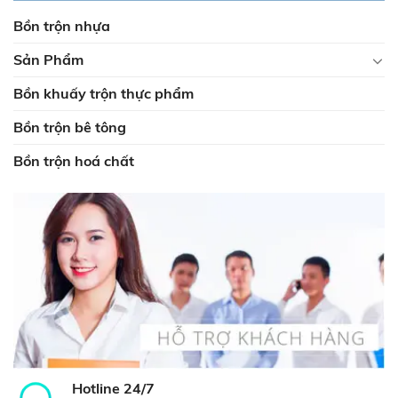
Bồn trộn nhựa
Sản Phẩm
Bồn khuấy trộn thực phẩm
Bồn trộn bê tông
Bồn trộn hoá chất
Hotline 24/7