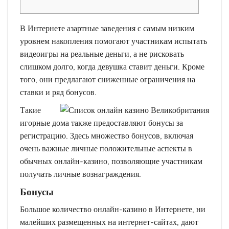
В Интернете азартные заведения с самым низким
уровнем накопления помогают участникам испытать
видеоигры на реальные деньги, а не рисковать
слишком долго, когда девушка ставит деньги. Кроме
того, они предлагают сниженные ограничения на
ставки и ряд бонусов.
Такие
игорные дома также предоставляют бонусы за
регистрацию.
Здесь множество бонусов, включая
очень важные личные положительные аспекты в
обычных онлайн-казино, позволяющие участникам
получать личные вознаграждения.
Бонусы
Большое количество онлайн-казино в Интернете, ни
малейших размещенных на интернет-сайтах, дают