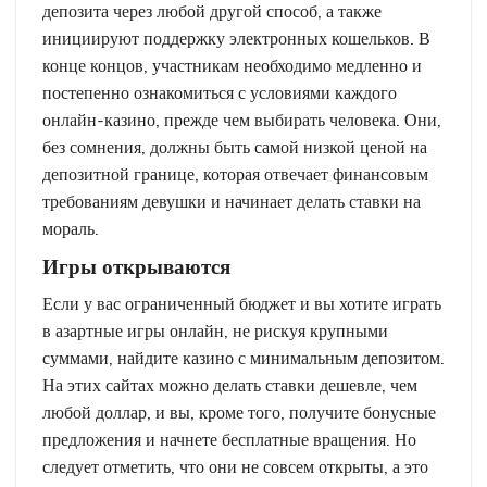
депозита через любой другой способ, а также
инициируют поддержку электронных кошельков. В
конце концов, участникам необходимо медленно и
постепенно ознакомиться с условиями каждого
онлайн-казино, прежде чем выбирать человека. Они,
без сомнения, должны быть самой низкой ценой на
депозитной границе, которая отвечает финансовым
требованиям девушки и начинает делать ставки на
мораль.
Игры открываются
Если у вас ограниченный бюджет и вы хотите играть
в азартные игры онлайн, не рискуя крупными
суммами, найдите казино с минимальным депозитом.
На этих сайтах можно делать ставки дешевле, чем
любой доллар, и вы, кроме того, получите бонусные
предложения и начнете бесплатные вращения. Но
следует отметить, что они не совсем открыты, а это