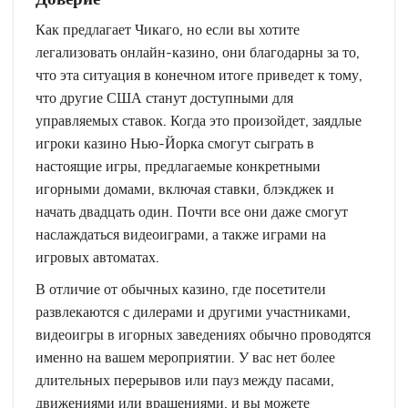
Как предлагает Чикаго, но если вы хотите
легализовать онлайн-казино, они благодарны за то,
что эта ситуация в конечном итоге приведет к тому,
что другие США станут доступными для
управляемых ставок. Когда это произойдет, заядлые
игроки казино Нью-Йорка смогут сыграть в
настоящие игры, предлагаемые конкретными
игорными домами, включая ставки, блэкджек и
начать двадцать один. Почти все они даже смогут
наслаждаться видеоиграми, а также играми на
игровых автоматах.
В отличие от обычных казино, где посетители
развлекаются с дилерами и другими участниками,
видеоигры в игорных заведениях обычно проводятся
именно на вашем мероприятии. У вас нет более
длительных перерывов или пауз между пасами,
движениями или вращениями, и вы можете