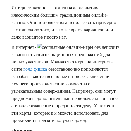
Интернет-казино — отличная альтернатива
классическим большим традиционным онлайн-
казино. Они позволяют вам использовать примерно
час или около того, и в то же время вариантов или
даже вариантов просто нет.
В интернет-
казино есть список акционных предложений для
новых участников.
Количество игры на интернет-
сайте
голд фишка
безостановочно пополняются,
разрабатываются всё новые и новые заключение
лучшего производственного качества с
увлекательным содержанием. Например, они могут
предложить дополнительный первоначальный взнос,
а также соглашение о преданности делу. У них есть
эти карты, которые вы можете использовать для
проживания и начать получать доход.
Доверие