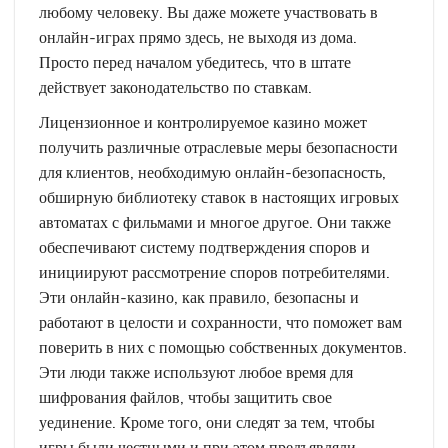
любому человеку. Вы даже можете участвовать в
онлайн-играх прямо здесь, не выходя из дома.
Просто перед началом убедитесь, что в штате
действует законодательство по ставкам.
Лицензионное и контролируемое казино может
получить различные отраслевые меры безопасности
для клиентов, необходимую онлайн-безопасность,
обширную библиотеку ставок в настоящих игровых
автоматах с фильмами и многое другое. Они также
обеспечивают систему подтверждения споров и
инициируют рассмотрение споров потребителями.
Эти онлайн-казино, как правило, безопасны и
работают в целости и сохранности, что поможет вам
поверить в них с помощью собственных документов.
Эти люди также используют любое время для
шифрования файлов, чтобы защитить свое
уединение. Кроме того, они следят за тем, чтобы
игры были честными и при этом предъявляли