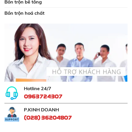
Bồn trộn bê tông
Bồn trộn hoá chất
Hotline 24/7
0963724307
P.KINH DOANH
(028) 36204807