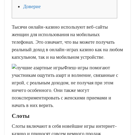
Доверие
Тысячи онлайн-казино используют веб-сайты
женщин для использования на мобильных
телефонах. Это означает, что вы можете получать
реальный доход в онлайн-играх казино как на любом
капсульном, так и на мобильном устройстве.
Флеш-игры помогают
участникам ощутить азарт и волнение, связанные с
игрой, с реальным доходом, не получая при этом
ничего особенного.
Они также могут
поэкспериментировать с женскими приемами и
начать в них верить.
Слоты
Слоты включают в себя новейшие игры интернет-
казино и приносят совсем немного продаж