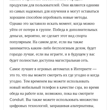
продуктам для пользователей. Они являются одними
из самых надежных для изучения и могут оставаться
хорошим способом опробовать новые методы.
Однако это заставило искать момент, когда можно
уйти от потери в группе. Победа в дополнительных
деньгах, вероятно, не сделает этот вид спорта
популярным. На самом деле, если вы также
занимаетесь каким-либо бесполезным делом, будет
гораздо лучше, если вы играете, и в будущем у вас
будет полностью доступна магистральная сеть.
Самое лучшее в игровых автоматах в Интернете —
это то, что вы можете смотреть их где угодно и когда
угодно. Тем временем вы можете использовать
новый мобильный телефон в качестве сэра, во время
обеда на работе или, возможно, пока вы смотрите
Conduit. Вы также можете использовать множество
цифровых технологий, запрашивая альтернативы,