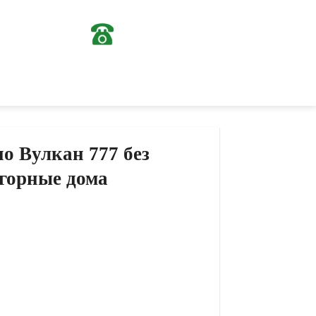
0963724307
(028) 36204807
о Вулкан 777 без
Игорные дома