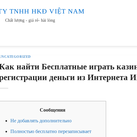
TY TNHH HKĐ VIỆT NAM
Chất lượng - giá rẻ- hài lòng
Video
Tin tức
Tuyển dụng
Liên hệ
UNCATEGORIZED
Как найти Бесплатные играть казин
регистрации деньги из Интернета 
Сообщения
Не добавлять дополнительно
Полностью бесплатно перезаписывает