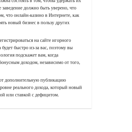
лжна состоять в том, чтобы удержать их
ое заведение должно быть уверено, что
м, что онлайн-казино в Интернете, как
ять новый бизнес в пользу других
гистрироваться на сайте игорного
будет быстро из-за вас, поэтому вы
ология подскажет вам, когда
онусным доходом, независимо от того,
меют дополнительную публикацию
уровне реального дохода, который новый
кой или ставкой с дефицитом.