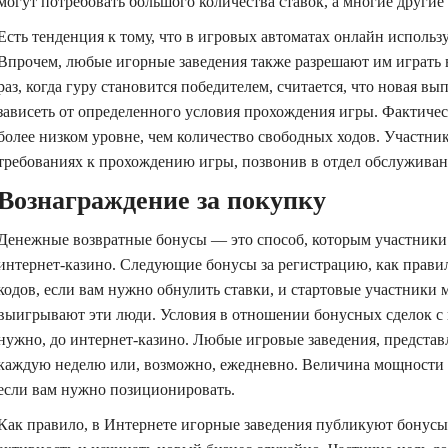
могут потребовать большого количества ставок, а многие другие
Есть тенденция к тому, что в игровых автоматах онлайн исполь
Впрочем, любые игорные заведения также разрешают им играть 
раз, когда гуру становится победителем, считается, что новая в
зависеть от определенного условия прохождения игры. Фактическ
более низком уровне, чем количество свободных ходов. Участник
требованиях к прохождению игры, позвонив в отдел обслуживан
Вознаграждение за покупку
Денежные возвратные бонусы — это способ, которым участники 
интернет-казино. Следующие бонусы за регистрацию, как прави
кодов, если вам нужно обнулить ставки, и стартовые участники 
выигрывают эти люди. Условия в отношении бонусных сделок с 
нужно, до интернет-казино. Любые игровые заведения, представ
каждую неделю или, возможно, ежедневно. Величина мощности т
если вам нужно позиционировать.
Как правило, в Интернете игорные заведения публикуют бонусы 