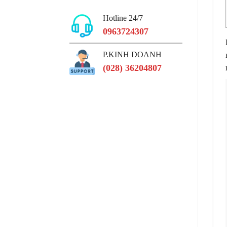
Hotline 24/7
0963724307
P.KINH DOANH
(028) 36204807