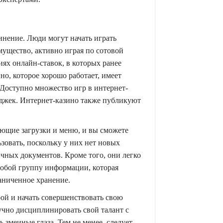
инение. Люди могут начать играть
мущество, активно играя по сотовой
ях онлайн-ставок, в которых ранее
о, которое хорошо работает, имеет
Доступно множество игр в интернет-
кджек. Интернет-казино также публикуют
ующие загрузки и меню, и вы сможете
ьзовать, поскольку у них нет новых
чных документов. Кроме того, они легко
собой группу информации, которая
аниченное хранение.
ой и начать совершенствовать свою
учно дисциплинировать свой талант с
 змеиные глаза. Тем не менее, следует