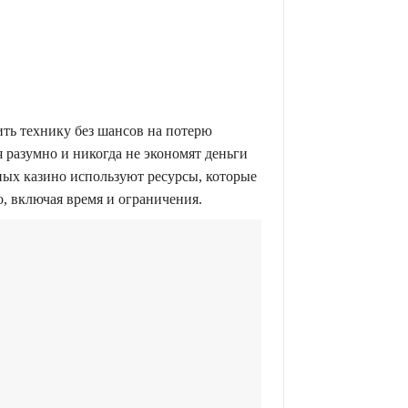
ть технику без шансов на потерю
я разумно и никогда не экономят деньги
ых казино используют ресурсы, которые
, включая время и ограничения.