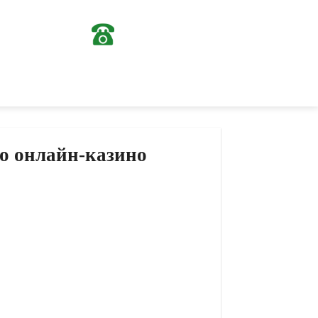
0963724307
(028) 36204807
но онлайн-казино