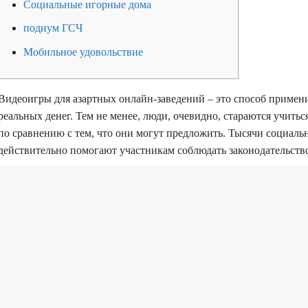
Социальные игорные дома
подиум ГСЧ
Мобильное удовольствие
Видеоигры для азартных онлайн-заведений – это способ примени
реальных денег. Тем не менее, люди, очевидно, стараются учитьс
по сравнению с тем, что они могут предложить.
Тысячи социальн
действительно помогают участникам соблюдать законодательство