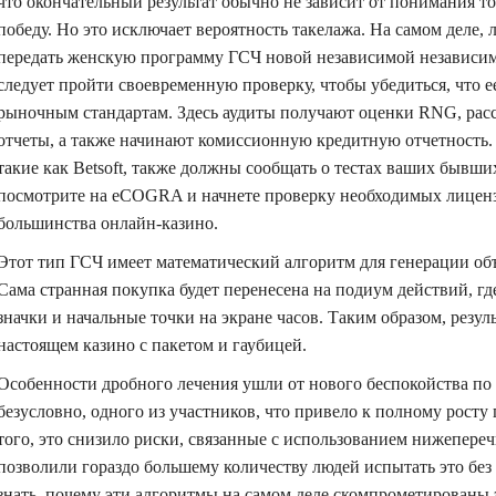
что окончательный результат обычно не зависит от понимания то
победу. Но это исключает вероятность такелажа. На самом деле
передать женскую программу ГСЧ новой независимой независим
следует пройти своевременную проверку, чтобы убедиться, что е
рыночным стандартам. Здесь аудиты получают оценки RNG, ра
отчеты, а также начинают комиссионную кредитную отчетность. 
такие как Betsoft, также должны сообщать о тестах ваших бывши
посмотрите на eCOGRA и начнете проверку необходимых лиценз
большинства онлайн-казино.
Этот тип ГСЧ имеет математический алгоритм для генерации объ
Сама странная покупка будет перенесена на подиум действий, гд
значки и начальные точки на экране часов. Таким образом, резуль
настоящем казино с пакетом и гаубицей.
Особенности дробного лечения ушли от нового беспокойства по 
безусловно, одного из участников, что привело к полному росту
того, это снизило риски, связанные с использованием нижепере
позволили гораздо большему количеству людей испытать это бе
знать, почему эти алгоритмы на самом деле скомпрометированы 