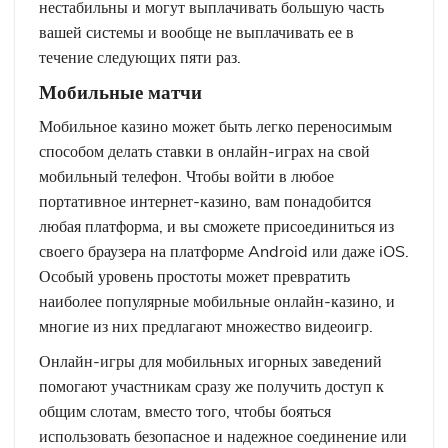
нестабильны и могут выплачивать большую часть
вашей системы и вообще не выплачивать ее в
течение следующих пяти раз.
Мобильные матчи
Мобильное казино может быть легко переносимым
способом делать ставки в онлайн-играх на свой
мобильный телефон. Чтобы войти в любое
портативное интернет-казино, вам понадобится
любая платформа, и вы сможете присоединиться из
своего браузера на платформе Android или даже iOS.
Особый уровень простоты может превратить
наиболее популярные мобильные онлайн-казино, и
многие из них предлагают множество видеоигр.
Онлайн-игры для мобильных игорных заведений
помогают участникам сразу же получить доступ к
общим слотам, вместо того, чтобы бояться
использовать безопасное и надежное соединение или