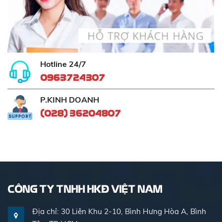
Hotline 24/7
0963724307
P.KINH DOANH
(028) 36204807
CÔNG TY TNHH HKĐ VIỆT NAM
Địa chỉ: 30 Liên Khu 2-10, Bình Hưng Hòa A, Bình