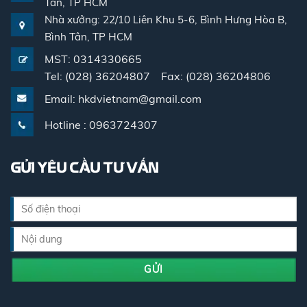
Tân, TP HCM
Nhà xưởng: 22/10 Liên Khu 5-6, Bình Hưng Hòa B,
Bình Tân, TP HCM
MST: 0314330665
Tel: (028) 36204807 Fax: (028) 36204806
Email: hkdvietnam@gmail.com
Hotline : 0963724307
GỬI YÊU CẦU TƯ VẤN