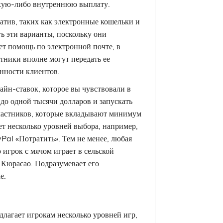
какую-либо внутреннюю выплату.
атив, таких как электронные кошельки и
ь эти варианты, поскольку они
ет помощь по электронной почте, в
стники вполне могут передать ее
нности клиентов.
айн-ставок, которое вы чувствовали в
до одной тысячи долларов и запускать
частников, которые вкладывают минимум
ет несколько уровней выбора, например,
Pal «Потратить». Тем не менее, любая
 игрок с мячом играет в сельской
 Кюрасао. Подразумевает его
е.
длагает игрокам несколько уровней игр,