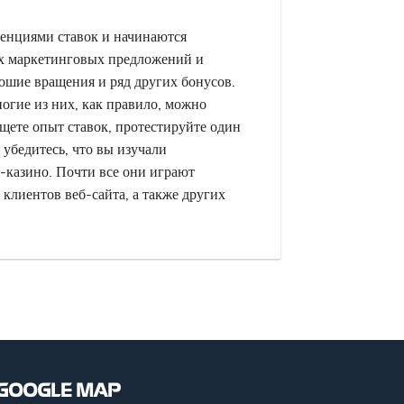
денциями ставок и начинаются
х маркетинговых предложений и
ошие вращения и ряд других бонусов.
огие из них, как правило, можно
ищете опыт ставок, протестируйте один
 убедитесь, что вы изучали
-казино. Почти все они играют
клиентов веб-сайта, а также других
GOOGLE MAP