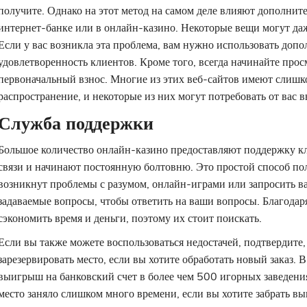
получите. Однако на этот метод на самом деле влияют дополнит
интернет-банке или в онлайн-казино. Некоторые вещи могут даж
Если у вас возникла эта проблема, вам нужно использовать доп
удовлетворенность клиентов. Кроме того, всегда начинайте прос
первоначальный взнос. Многие из этих веб-сайтов имеют слишко
распространение, и некоторые из них могут потребовать от вас 
Служба поддержки
Большое количество онлайн-казино предоставляют поддержку кл
связи и начинают постоянную болтовню. Это простой способ полу
возникнут проблемы с разумом, онлайн-играми или запросить ва
задаваемые вопросы, чтобы ответить на ваши вопросы. Благода
сэкономить время и деньги, поэтому их стоит поискать.
Если вы также можете воспользоваться недостачей, подтвердите,
зарезервировать место, если вы хотите обработать новый заказ. 
выигрыш на банковский счет в более чем 500 игорных заведения
место заняло слишком много времени, если вы хотите забрать вып