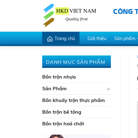
Skip
CÔNG 
to
content
Trang chủ
Giới thiệu
Sản phẩm
DANH MỤC SẢN PHẨM
Bồn trộn nhựa
Sản Phẩm
Bồn khuấy trộn thực phẩm
Bồn trộn bê tông
Bồn trộn hoá chất