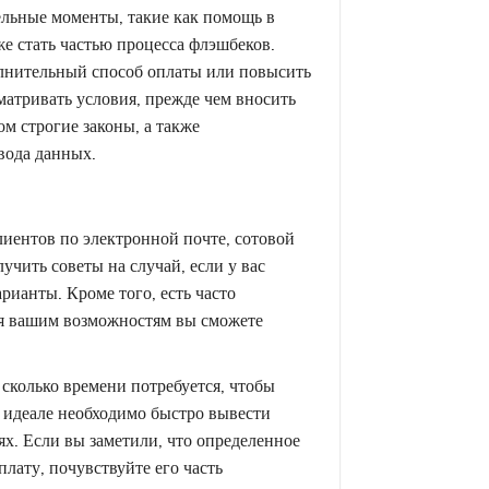
ельные моменты, такие как помощь в
е стать частью процесса флэшбеков.
олнительный способ оплаты или повысить
матривать условия, прежде чем вносить
м строгие законы, а также
ввода данных.
иентов по электронной почте, сотовой
чить советы на случай, если у вас
рианты. Кроме того, есть часто
ря вашим возможностям вы сможете
 сколько времени потребуется, чтобы
В идеале необходимо быстро вывести
х. Если вы заметили, что определенное
лату, почувствуйте его часть