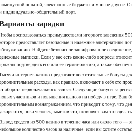
поминутной оплатой, электронные бюджеты и многое другое. О
и индивидуально-общительный порт.
Варианты зарядки
Чтобы воспользоваться преимуществами игорного заведения 500,
которое предоставляет безопасные и надежные альтернативы по
обслуживанию. Найдите безопасное зашифрованное соединение,
денежные выписки. Если у вас есть какие-либо вопросы относит
должны подтвердить его или ее терминологию, а также обеспеч
Тысячи интернет-казино предлагают восхитительные бонусы для
дополнительные расходы, как правило, включают в себя сто пр
от оборота первоначального взноса. Следующие бонусы за реги
новых участников и повышения шансов на победу в игре. Ваш б
дополнительным вознаграждением, что приводит к тому, что де
ускоряются, пока человек, заметив это, позволяет вам это сделать
Вывод средств из 500 казино в течение часа или около того — эт
небольшое количество часов за наличные, если вы хотите остатьс