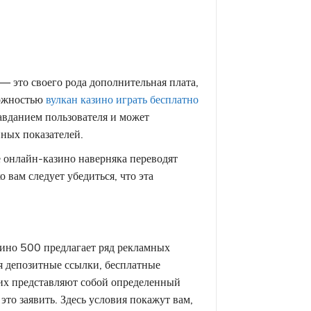
 это своего рода дополнительная плата,
можностью
вулкан казино играть бесплатно
авданием пользователя и может
ных показателей.
онлайн-казино наверняка переводят
вам следует убедиться, что эта
зино 500 предлагает ряд рекламных
 депозитные ссылки, бесплатные
них представляют собой определенный
это заявить. Здесь условия покажут вам,