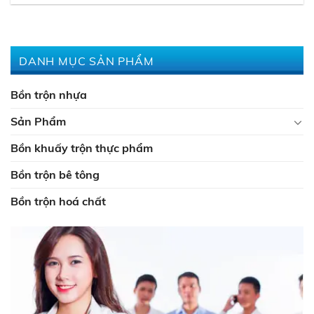
DANH MỤC SẢN PHẨM
Bồn trộn nhựa
Sản Phẩm
Bồn khuấy trộn thực phẩm
Bồn trộn bê tông
Bồn trộn hoá chất