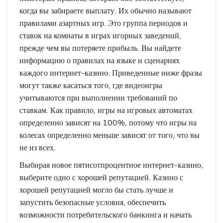
когда вы забираете выплату. Их обычно называют
правилами азартных игр. Это группа периодов и
ставок на комнаты в играх игорных заведений,
прежде чем вы потеряете прибыль. Вы найдете
информацию о правилах на языке и сценариях
каждого интернет-казино. Приведенные ниже фразы
могут также касаться того, где видеоигры
учитываются при выполнении требований по
ставкам. Как правило, игры на игровых автоматах
определенно зависят на 100%, потому что игры на
колесах определенно меньше зависят от того, что вы
не из всех.
Выбирая новое пятисотпроцентное интернет-казино,
выберите одно с хорошей репутацией. Казино с
хорошей репутацией могло бы стать лучше и
запустить безопасные условия, обеспечить
возможности потребительского банкинга и начать