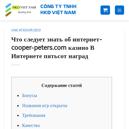
Skip
CÔNG TY TNHH
to
HKĐ VIỆT NAM
content
UNCATEGORIZED
Что следует знать об интернет-
cooper-peters.com казино В
Интернете пятьсот наград
Содержание статей
Бонусы
Названия игр открыты
Требования
Качество