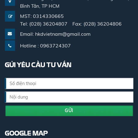
Bình Tân, TP HCM
MST: 0314330665
Tel: (028) 36204807 Fax: (028) 36204806
Email: hkdvietnam@gmail.com
Hotline : 0963724307
GỬI YÊU CẦU TƯ VẤN
GOOGLE MAP