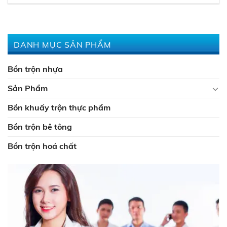
DANH MỤC SẢN PHẨM
Bồn trộn nhựa
Sản Phẩm
Bồn khuấy trộn thực phẩm
Bồn trộn bê tông
Bồn trộn hoá chất