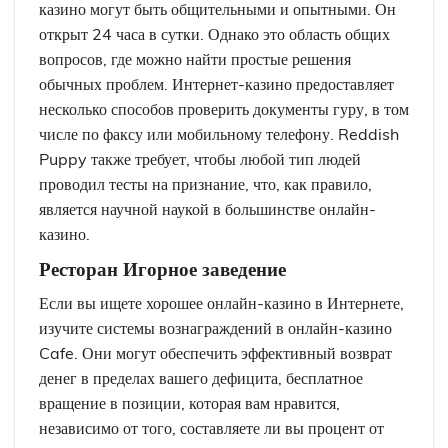
казино могут быть общительными и опытными. Он
открыт 24 часа в сутки. Однако это область общих
вопросов, где можно найти простые решения
обычных проблем. Интернет-казино предоставляет
несколько способов проверить документы гуру, в том
числе по факсу или мобильному телефону. Reddish
Puppy также требует, чтобы любой тип людей
проводил тесты на признание, что, как правило,
является научной наукой в ​​большинстве онлайн-
казино.
Ресторан Игорное заведение
Если вы ищете хорошее онлайн-казино в Интернете,
изучите системы вознаграждений в онлайн-казино
Cafe. Они могут обеспечить эффективный возврат
денег в пределах вашего дефицита, бесплатное
вращение в позиции, которая вам нравится,
независимо от того, составляете ли вы процент от