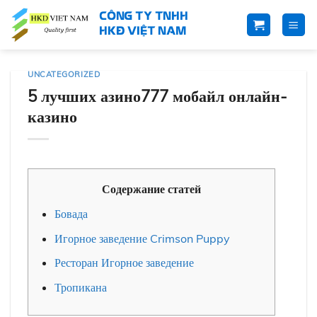
Skip
CÔNG TY TNHH
to
HKĐ VIỆT NAM
content
UNCATEGORIZED
5 лучших азино777 мобайл онлайн-
казино
Содержание статей
Бовада
Игорное заведение Crimson Puppy
Ресторан Игорное заведение
Тропикана